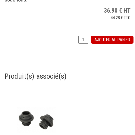
36.90
€
HT
44.28 €
TTC
AJOUTER AU PANIER
Produit(s) associé(s)