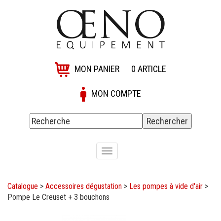
MON PANIER
0
ARTICLE
MON COMPTE
Toggle
navigation
Catalogue
>
Accessoires dégustation
>
Les pompes à vide d'air
>
Pompe Le Creuset + 3 bouchons