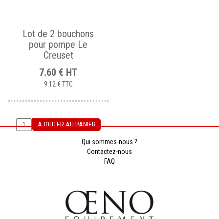
Lot de 2 bouchons
pour pompe Le
Creuset
7.60
€
HT
9.12 €
TTC
AJOUTER AU PANIER
Qui sommes-nous ?
Contactez-nous
FAQ