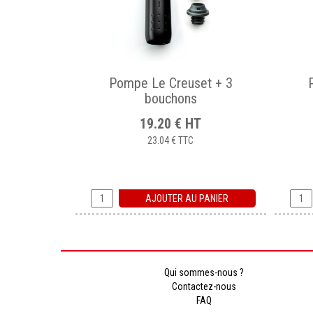
Pompe Le Creuset + 3
bouchons
19.20
€
HT
23.04 €
TTC
AJOUTER AU PANIER
Qui sommes-nous ?
Contactez-nous
FAQ