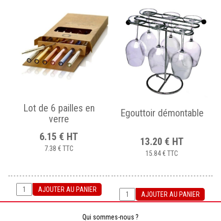
AJOUTER AU PANIER
AJOUTER AU PANIER
Lot de 6 pailles en
Egouttoir démontable
verre
6.15
€
HT
13.20
€
HT
7.38 €
TTC
15.84 €
TTC
AJOUTER AU PANIER
AJOUTER AU PANIER
Qui sommes-nous ?