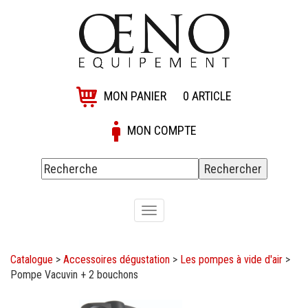
MON PANIER
0
ARTICLE
MON COMPTE
Toggle
navigation
Catalogue
>
Accessoires dégustation
>
Les pompes à vide d'air
>
Pompe Vacuvin + 2 bouchons