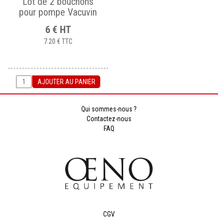
Lot de 2 bouchons
pour pompe Vacuvin
6
€
HT
7.20 €
TTC
AJOUTER AU PANIER
Qui sommes-nous ?
Contactez-nous
FAQ
CGV