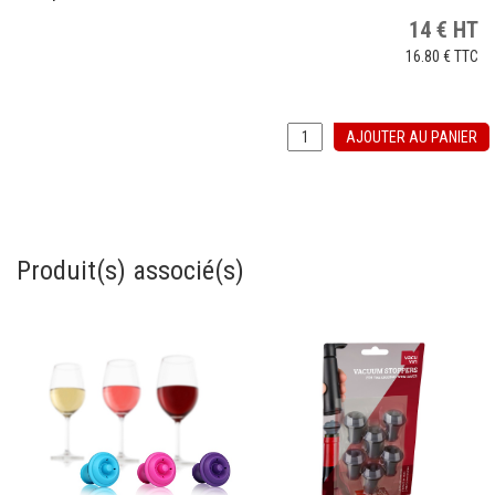
14
€
HT
16.80 €
TTC
AJOUTER AU PANIER
Produit(s) associé(s)