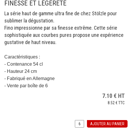
FINESSE ET LÉGÈRETÉ
La série haut de gamme ultra fine de chez Stölzle pour
sublimer la dégustation.
Fino impressionne par sa finesse extrême. Cette série
sophistiquée aux courbes pures propose une expérience
gustative de haut niveau.
Caractéristiques :
- Contenance 54 cl
- Hauteur 24 cm
- Fabriqué en Allemagne
- Vente par boîte de 6
7.10
€
HT
8.52 €
TTC
AJOUTER AU PANIER