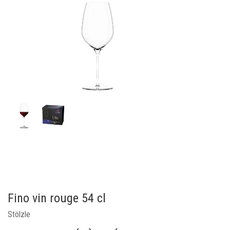
Fino vin rouge 54 cl
Stölzle