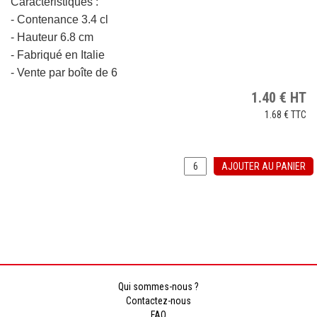
Caractéristiques :
- Contenance 3.4 cl
- Hauteur 6.8 cm
- Fabriqué en Italie
- Vente par boîte de 6
1.40
€
HT
1.68 €
TTC
AJOUTER AU PANIER
Qui sommes-nous ?
Contactez-nous
FAQ