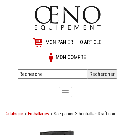
MON PANIER
0
ARTICLE
MON COMPTE
Toggle
navigation
Catalogue
>
Emballages
>
Sac papier 3 bouteilles Kraft noir