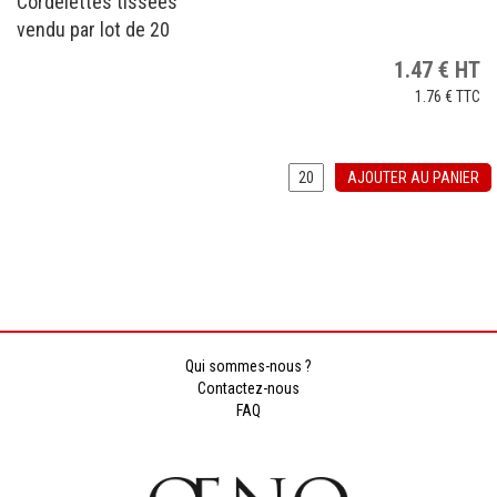
Cordelettes tissées
vendu par lot de 20
1.47
€
HT
1.76 €
TTC
AJOUTER AU PANIER
Qui sommes-nous ?
Contactez-nous
FAQ