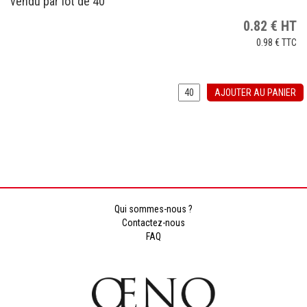
vendu par lot de 40
0.82
€
HT
0.98 €
TTC
AJOUTER AU PANIER
Qui sommes-nous ?
Contactez-nous
FAQ