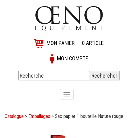
MON PANIER
0
ARTICLE
MON COMPTE
Toggle
navigation
Catalogue
>
Emballages
>
Sac papier 1 bouteille Nature rouge