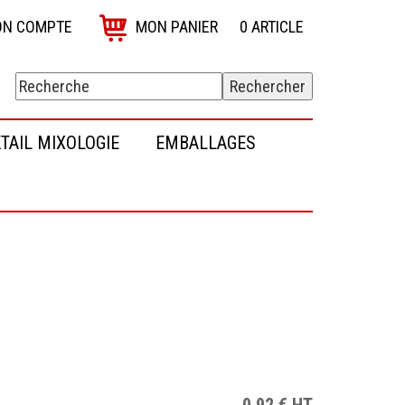
N COMPTE
MON PANIER
0
ARTICLE
TAIL MIXOLOGIE
EMBALLAGES