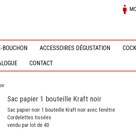
MO
E-BOUCHON
ACCESSOIRES DÉGUSTATION
COCK
ALOGUE
CONTACT
oir
Sac papier 1 bouteille Kraft noir
Sac papier noir 1 bouteille Kraft noir avec fenêtre
Cordelettes tissées
vendu par lot de 40