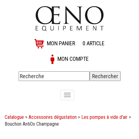
MON PANIER
0
ARTICLE
MON COMPTE
Toggle
navigation
Catalogue
>
Accessoires dégustation
>
Les pompes à vide d'air
>
Bouchon AntiOx Champagne