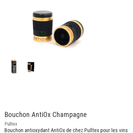
Bouchon AntiOx Champagne
Pulltex
Bouchon antioxydant AntiOx de chez Pulltex pour les vins