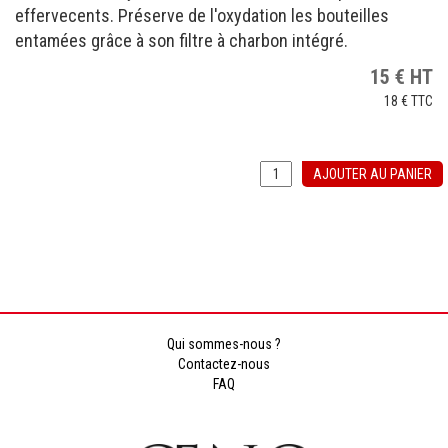
effervecents. Préserve de l'oxydation les bouteilles
entamées grâce à son filtre à charbon intégré.
15
€
HT
18 €
TTC
AJOUTER AU PANIER
Qui sommes-nous ?
Contactez-nous
FAQ