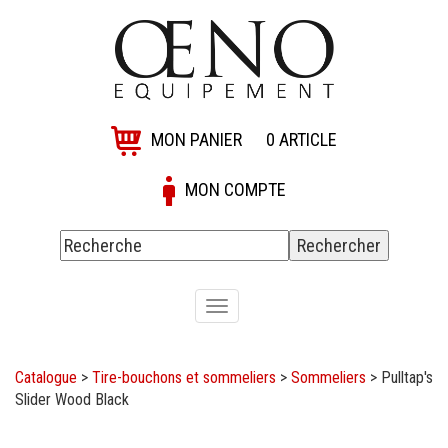
MON PANIER
0
ARTICLE
MON COMPTE
Toggle
navigation
Catalogue
>
Tire-bouchons et sommeliers
>
Sommeliers
>
Pulltap's
Slider Wood Black