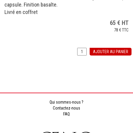
capsule. Finition basalte.
Livré en coffret
65
€
HT
78 €
TTC
AJOUTER AU PANIER
Qui sommes-nous ?
Contactez-nous
FAQ