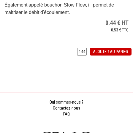
Également appelé bouchon Slow Flow, il permet de
maitriser le débit d'écoulement.
0.44
€
HT
0.53 €
TTC
AJOUTER AU PANIER
Qui sommes-nous ?
Contactez-nous
FAQ