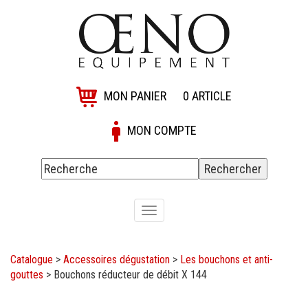
MON PANIER
0
ARTICLE
MON COMPTE
Toggle
navigation
Catalogue
>
Accessoires dégustation
>
Les bouchons et anti-
gouttes
>
Bouchons réducteur de débit X 144