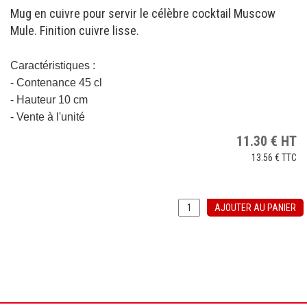
Mug en cuivre pour servir le célèbre cocktail Muscow
Mule. Finition cuivre lisse.
Caractéristiques :
- Contenance 45 cl
- Hauteur 10 cm
- Vente à l'unité
11.30
€
HT
13.56 €
TTC
AJOUTER AU PANIER