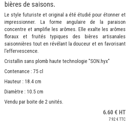
bières de saisons.
Le style futuriste et original a été étudié pour étonner et
impressionner. La forme angulaire de la paraison
concentre et amplifie les arômes. Elle exalte les arômes
floraux et fruités typiques des bières artisanales
saisonnières tout en révélant la douceur et en favorisant
l'effervescence.
Cristallin sans plomb haute technologie "SON.hyx"
Contenance : 75 cl
Hauteur : 18.4 cm
Diamètre : 10.5 cm
Vendu par boite de 2 unités.
6.60
€
HT
7.92 €
TTC