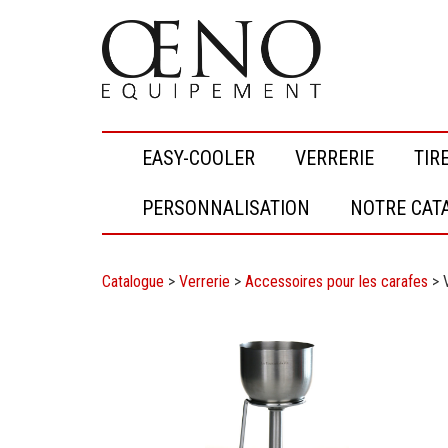
EASY-COOLER
VERRERIE
TIR
PERSONNALISATION
NOTRE CAT
Catalogue
>
Verrerie
>
Accessoires pour les carafes
>