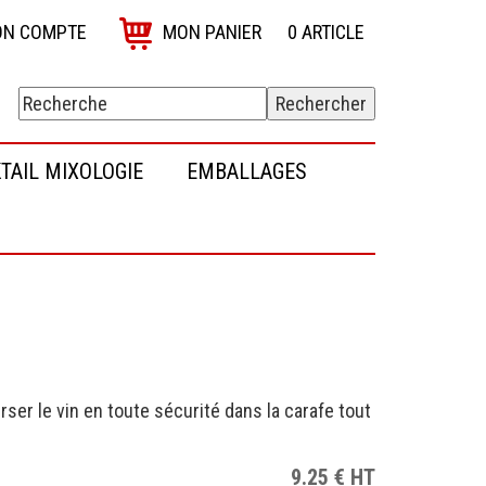
N COMPTE
MON PANIER
0
ARTICLE
TAIL MIXOLOGIE
EMBALLAGES
rser le vin en toute sécurité dans la carafe tout
9.25
€
HT