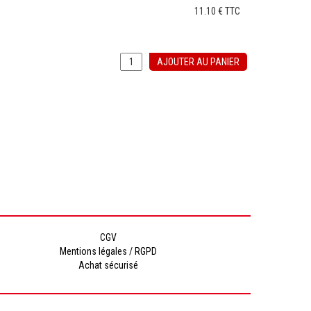
11.10 €
TTC
AJOUTER AU PANIER
CGV
Mentions légales / RGPD
Achat sécurisé