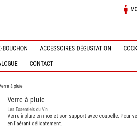
MO
E-BOUCHON
ACCESSOIRES DÉGUSTATION
COCK
ALOGUE
CONTACT
Verre à pluie
Verre à pluie
Les Essentiels du Vin
Verre à pluie en inox et son support avec coupelle. Pour ve
en l'aérant délicatement.