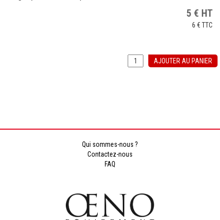
5
€
HT
6 €
TTC
AJOUTER AU PANIER
Qui sommes-nous ?
Contactez-nous
FAQ