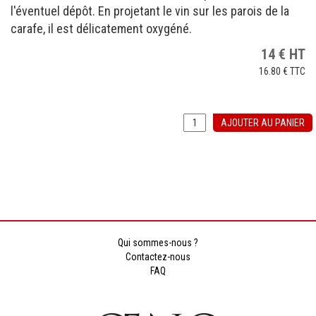
l'éventuel dépôt. En projetant le vin sur les parois de la
carafe, il est délicatement oxygéné.
14
€
HT
16.80 €
TTC
AJOUTER AU PANIER
Qui sommes-nous ?
Contactez-nous
FAQ