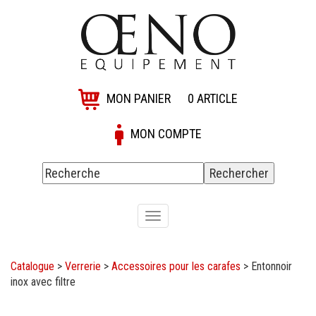
MON PANIER
0
ARTICLE
MON COMPTE
Toggle
navigation
Catalogue
>
Verrerie
>
Accessoires pour les carafes
>
Entonnoir
inox avec filtre