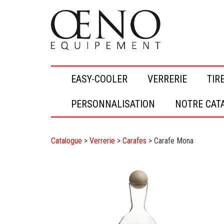
EASY-COOLER
VERRERIE
TIR
PERSONNALISATION
NOTRE CAT
Catalogue
>
Verrerie
>
Carafes
>
Carafe Mona