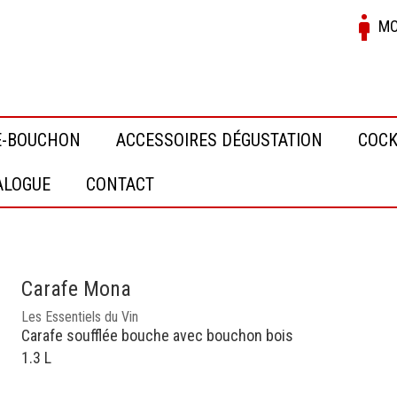
MO
E-BOUCHON
ACCESSOIRES DÉGUSTATION
COCK
ALOGUE
CONTACT
Carafe Mona
Les Essentiels du Vin
Carafe soufflée bouche avec bouchon bois
1.3 L