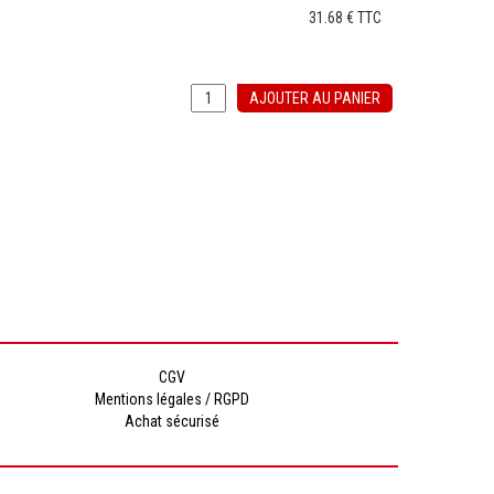
31.68 €
TTC
AJOUTER AU PANIER
CGV
Mentions légales / RGPD
Achat sécurisé