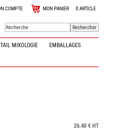
N COMPTE
MON PANIER
0
ARTICLE
TAIL MIXOLOGIE
EMBALLAGES
26.40
€
HT