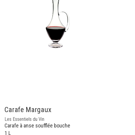
Carafe Margaux
Les Essentiels du Vin
Carafe à anse soufflée bouche
1 L