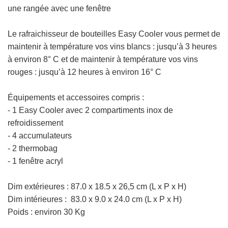
une rangée avec une fenêtre
Le rafraichisseur de bouteilles
Easy Cooler vous permet de
maintenir à température vos vins blancs : jusqu’à 3 heures
à environ 8° C et de maintenir à température vos vins
rouges : jusqu’à 12 heures à environ 16° C
Équipements et accessoires compris :
- 1 Easy Cooler avec 2 compartiments inox de
refroidissement
- 4 accumulateurs
- 2 thermobag
- 1 fenêtre acryl
Dim extérieures :
87.0 x 18.5 x 26,5 cm
(L x P x H)
Dim intérieures : 83.0 x 9.0 x 24.0 cm
(L x P x H)
Poids : environ 30 Kg