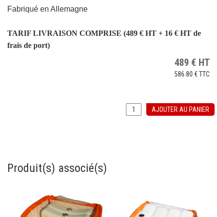
Fabriqué en Allemagne
TARIF LIVRAISON COMPRISE (489 € HT + 16 € HT de
frais de port)
489
€
HT
586.80 €
TTC
AJOUTER AU PANIER
Produit(s) associé(s)