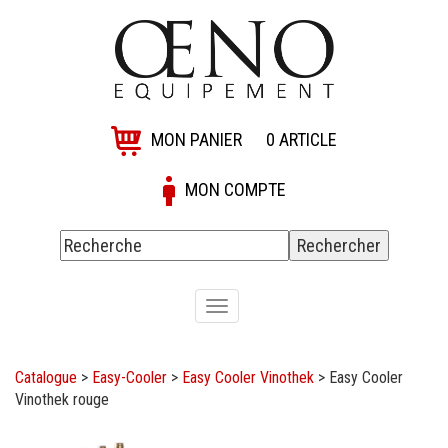
MON PANIER
0
ARTICLE
MON COMPTE
Toggle
navigation
Catalogue
>
Easy-Cooler
>
Easy Cooler Vinothek
>
Easy Cooler
Vinothek rouge