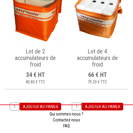
Lot de 2
Lot de 4
accumulateurs de
accumulateurs de
froid
froid
34
€
HT
66
€
HT
40.80 €
TTC
79.20 €
TTC
AJOUTER AU PANIER
AJOUTER AU PANIER
Qui sommes-nous ?
Contactez-nous
FAQ