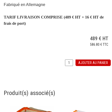
Fabriqué en Allemagne
TARIF LIVRAISON COMPRISE (489 € HT + 16 € HT de
frais de port)
489
€
HT
586.80 €
TTC
AJOUTER AU PANIER
Produit(s) associé(s)