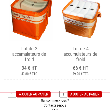
Lot de 2
Lot de 4
accumulateurs de
accumulateurs de
froid
froid
34
€
HT
66
€
HT
40.80 €
TTC
79.20 €
TTC
AJOUTER AU PANIER
AJOUTER AU PANIER
Qui sommes-nous ?
Contactez-nous