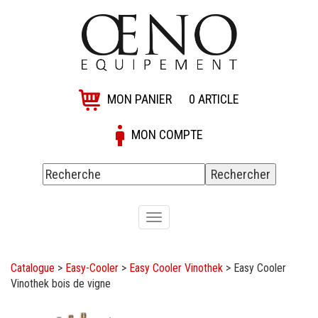
MON PANIER
0
ARTICLE
MON COMPTE
Toggle
navigation
Catalogue
>
Easy-Cooler
>
Easy Cooler Vinothek
>
Easy Cooler
Vinothek bois de vigne