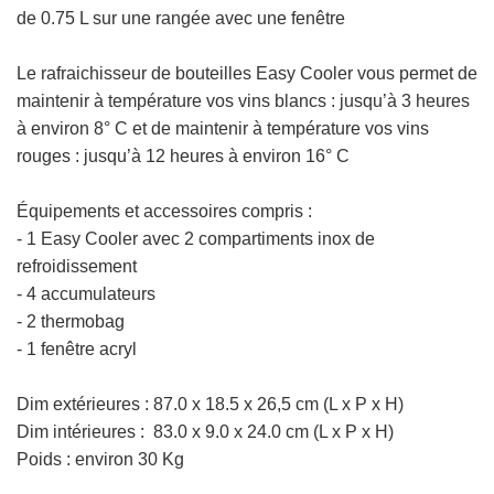
de 0.75 L sur une rangée avec une fenêtre
Le rafraichisseur de bouteilles
Easy Cooler vous permet de
maintenir à température vos vins blancs : jusqu’à 3 heures
à environ 8° C et de maintenir à température vos vins
rouges : jusqu’à 12 heures à environ 16° C
Équipements et accessoires compris :
- 1 Easy Cooler avec 2 compartiments inox de
refroidissement
- 4 accumulateurs
- 2 thermobag
- 1 fenêtre acryl
Dim extérieures :
87.0 x 18.5 x 26,5 cm
(L x P x H)
Dim intérieures : 83.0 x 9.0 x 24.0 cm
(L x P x H)
Poids : environ 30 Kg