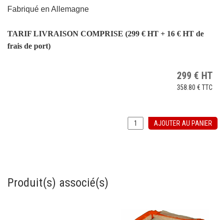
Fabriqué en Allemagne
TARIF LIVRAISON COMPRISE (299 € HT + 16 € HT de
frais de port)
299
€
HT
358.80 €
TTC
AJOUTER AU PANIER
Produit(s) associé(s)