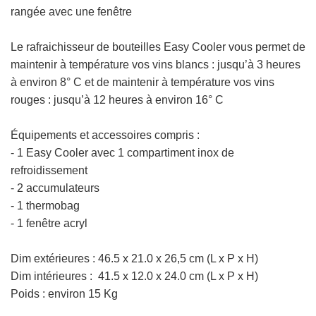
rangée avec une fenêtre
Le rafraichisseur de bouteilles
Easy Cooler vous permet de
maintenir à température vos vins blancs : jusqu’à 3 heures
à environ 8° C et de maintenir à température vos vins
rouges : jusqu’à 12 heures à environ 16° C
Équipements et accessoires compris :
- 1 Easy Cooler avec 1 compartiment inox de
refroidissement
- 2 accumulateurs
- 1 thermobag
- 1 fenêtre acryl
Dim extérieures :
46.5 x 21.0 x 26,5 cm
(L x P x H)
Dim intérieures : 41.5 x 12.0 x 24.0 cm
(L x P x H)
Poids : environ 15 Kg