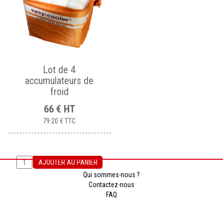
Lot de 4
accumulateurs de
froid
66
€
HT
79.20 €
TTC
AJOUTER AU PANIER
Qui sommes-nous ?
Contactez-nous
FAQ