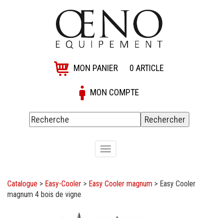
MON PANIER
0
ARTICLE
MON COMPTE
Toggle
navigation
Catalogue
>
Easy-Cooler
>
Easy Cooler magnum
>
Easy Cooler
magnum 4 bois de vigne