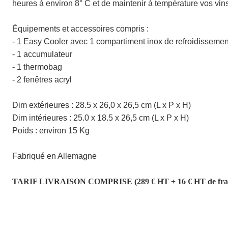
heures à environ 8° C et de maintenir à température vos vin
Équipements et accessoires compris :
- 1 Easy Cooler avec 1 compartiment inox de refroidissemen
- 1 accumulateur
- 1 thermobag
- 2 fenêtres acryl
Dim extérieures :
28.5 x 26,0 x 26,5 cm (L x P x H)
Dim intérieures :
25.0 x 18.5 x 26,5 cm (L x P x H)
Poids : environ 15 Kg
Fabriqué en Allemagne
TARIF LIVRAISON COMPRISE (289 € HT + 16 € HT de frais