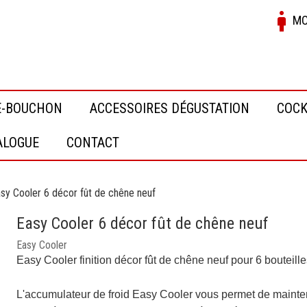
MO
E-BOUCHON
ACCESSOIRES DÉGUSTATION
COCK
ALOGUE
CONTACT
sy Cooler 6 décor fût de chêne neuf
Easy Cooler 6 décor fût de chêne neuf
Easy Cooler
Easy Cooler finition décor fût de chêne neuf pour 6 bouteil
L'accumulateur de froid Easy Cooler vous permet de mainteni