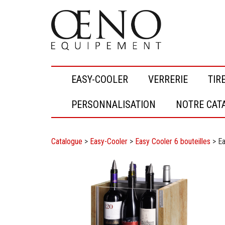
EASY-COOLER
VERRERIE
TIR
PERSONNALISATION
NOTRE CAT
Catalogue
>
Easy-Cooler
>
Easy Cooler 6 bouteilles
>
Ea