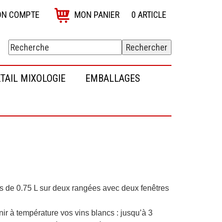
N COMPTE
MON PANIER
0
ARTICLE
TAIL MIXOLOGIE
EMBALLAGES
les de 0.75 L sur deux rangées avec deux fenêtres
r à température vos vins blancs : jusqu’à 3