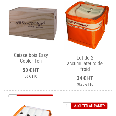
Caisse bois Easy
Lot de 2
Cooler Ten
accumulateurs de
froid
50
€
HT
60 €
TTC
34
€
HT
40.80 €
TTC
AJOUTER AU PANIER
AJOUTER AU PANIER