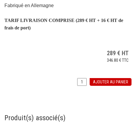
Fabriqué en Allemagne
TARIF LIVRAISON COMPRISE (289 € HT + 16 € HT de
frais de port)
289
€
HT
346.80 €
TTC
AJOUTER AU PANIER
Produit(s) associé(s)