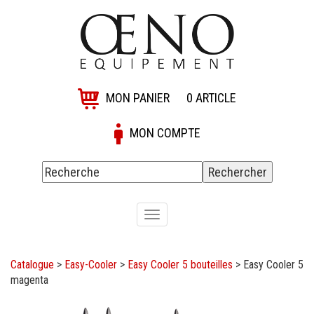
MON PANIER
0
ARTICLE
MON COMPTE
Toggle
navigation
Catalogue
>
Easy-Cooler
>
Easy Cooler 5 bouteilles
>
Easy Cooler 5
magenta