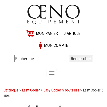
MON PANIER
0
ARTICLE
MON COMPTE
Toggle
navigation
Catalogue
>
Easy-Cooler
>
Easy Cooler 5 bouteilles
>
Easy Cooler 5
inox