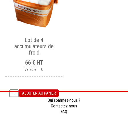
Lot de 4
accumulateurs de
froid
66
€
HT
79.20 €
TTC
AJOUTER AU PANIER
Qui sommes-nous ?
Contactez-nous
FAQ