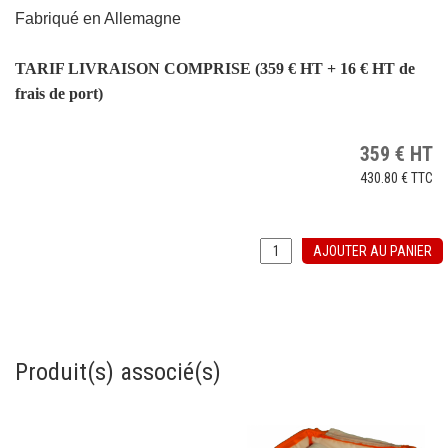
Fabriqué en Allemagne
TARIF LIVRAISON COMPRISE (359 € HT + 16 € HT de
frais de port)
359
€
HT
430.80 €
TTC
AJOUTER AU PANIER
Produit(s) associé(s)