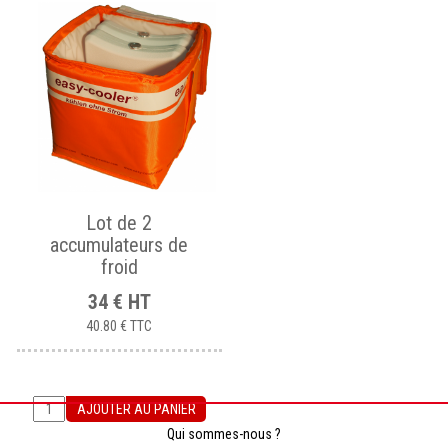
Lot de 2
accumulateurs de
froid
34
€
HT
40.80 €
TTC
AJOUTER AU PANIER
Qui sommes-nous ?