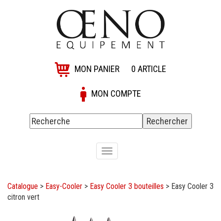
MON PANIER
0
ARTICLE
MON COMPTE
Toggle
navigation
Catalogue
>
Easy-Cooler
>
Easy Cooler 3 bouteilles
>
Easy Cooler 3
citron vert