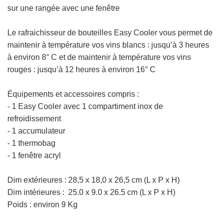
sur une rangée avec une fenêtre
Le rafraichisseur de bouteilles
Easy Cooler vous permet de
maintenir à température vos vins blancs : jusqu’à 3 heures
à environ 8° C et de maintenir à température vos vins
rouges : jusqu’à 12 heures à environ 16° C
Équipements et accessoires compris :
- 1 Easy Cooler avec 1 compartiment inox de
refroidissement
- 1 accumulateur
- 1 thermobag
- 1 fenêtre acryl
Dim extérieures :
28,5 x 18,0 x 26,5 cm (L x P x H)
Dim intérieures : 25.0 x 9.0 x 26.5 cm
(L x P x H)
Poids : environ 9 Kg