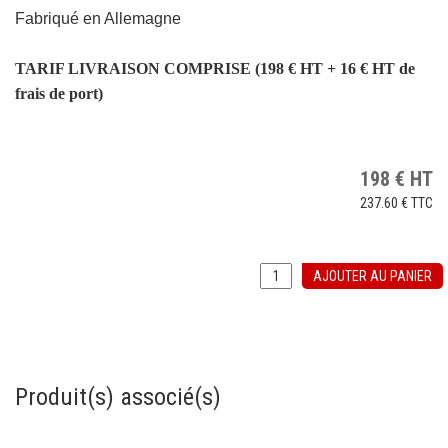
Fabriqué en Allemagne
TARIF LIVRAISON COMPRISE (198 € HT + 16 € HT de
frais de port)
198
€
HT
237.60 €
TTC
AJOUTER AU PANIER
Produit(s) associé(s)