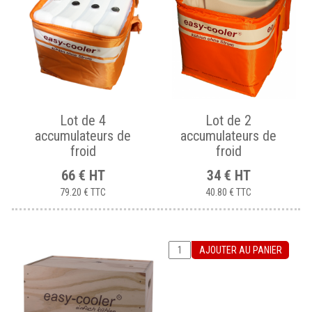
Lot de 4
Lot de 2
accumulateurs de
accumulateurs de
froid
froid
66
€
HT
34
€
HT
79.20 €
TTC
40.80 €
TTC
AJOUTER AU PANIER
AJOUTER AU PANIER