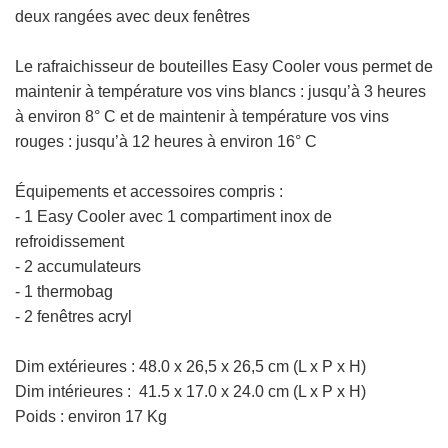
deux rangées avec deux fenêtres
Le rafraichisseur de bouteilles
Easy Cooler vous permet de
maintenir à température vos vins blancs : jusqu’à 3 heures
à environ 8° C et de maintenir à température vos vins
rouges : jusqu’à 12 heures à environ 16° C
Équipements et accessoires compris :
- 1 Easy Cooler avec 1 compartiment inox de
refroidissement
- 2 accumulateurs
- 1 thermobag
- 2 fenêtres acryl
Dim extérieures :
48.0 x 26,5 x 26,5 cm
(L x P x H)
Dim intérieures : 41.5 x 17.0 x 24.0 cm
(L x P x H)
Poids : environ 17 Kg