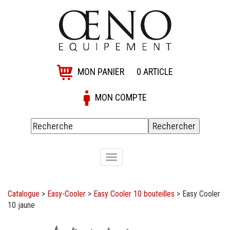
MON PANIER
0
ARTICLE
MON COMPTE
Toggle
navigation
Catalogue
>
Easy-Cooler
>
Easy Cooler 10 bouteilles
>
Easy Cooler
10 jaune