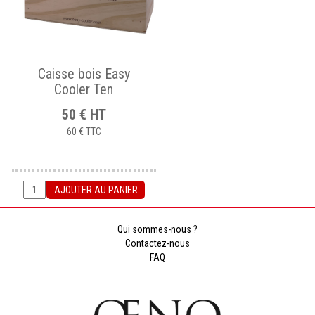
Caisse bois Easy
Cooler Ten
50
€
HT
60 €
TTC
AJOUTER AU PANIER
Qui sommes-nous ?
Contactez-nous
FAQ