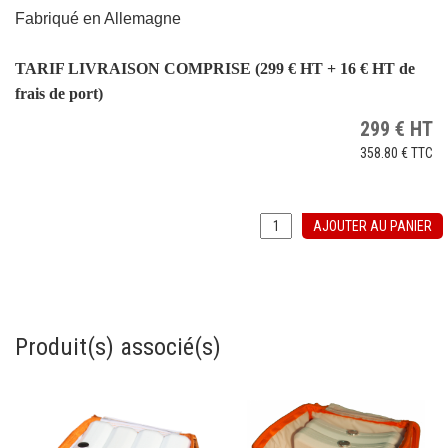
Fabriqué en Allemagne
TARIF LIVRAISON COMPRISE (299 € HT + 16 € HT de
frais de port)
299
€
HT
358.80 €
TTC
AJOUTER AU PANIER
Produit(s) associé(s)