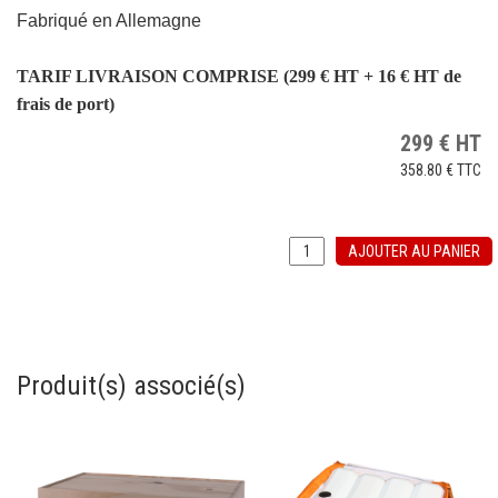
Fabriqué en Allemagne
TARIF LIVRAISON COMPRISE (299 € HT + 16 € HT de
frais de port)
299
€
HT
358.80 €
TTC
AJOUTER AU PANIER
Produit(s) associé(s)