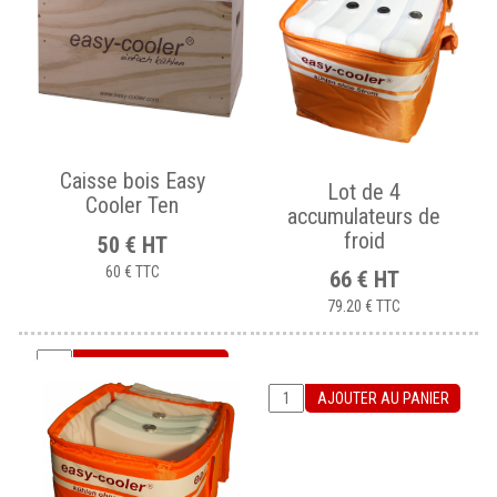
Caisse bois Easy
Lot de 4
Cooler Ten
accumulateurs de
froid
50
€
HT
60 €
TTC
66
€
HT
79.20 €
TTC
AJOUTER AU PANIER
AJOUTER AU PANIER