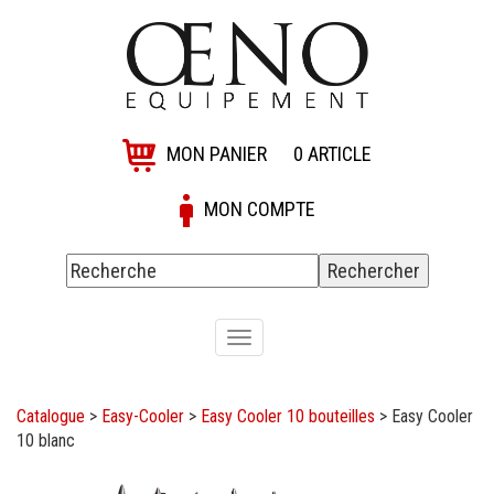
MON PANIER
0
ARTICLE
MON COMPTE
Toggle
navigation
Catalogue
>
Easy-Cooler
>
Easy Cooler 10 bouteilles
>
Easy Cooler
10 blanc