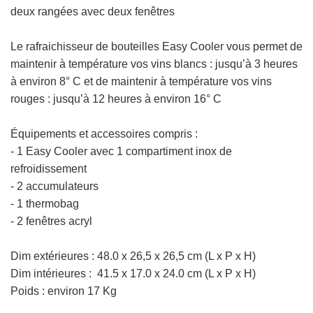
deux rangées avec deux fenêtres
Le rafraichisseur de bouteilles
Easy Cooler vous permet de
maintenir à température vos vins blancs : jusqu’à 3 heures
à environ 8° C et de maintenir à température vos vins
rouges : jusqu’à 12 heures à environ 16° C
Équipements et accessoires compris :
- 1 Easy Cooler avec 1 compartiment inox de
refroidissement
- 2 accumulateurs
- 1 thermobag
- 2 fenêtres acryl
Dim extérieures :
48.0 x 26,5 x 26,5 cm
(L x P x H)
Dim intérieures : 41.5 x 17.0 x 24.0 cm
(L x P x H)
Poids : environ 17 Kg