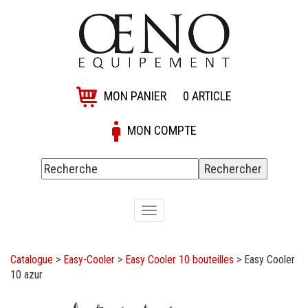
MON PANIER
0
ARTICLE
MON COMPTE
Toggle
navigation
Catalogue
>
Easy-Cooler
>
Easy Cooler 10 bouteilles
>
Easy Cooler
10 azur