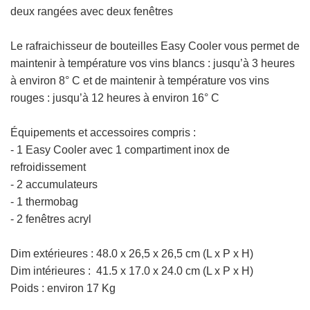
deux rangées avec deux fenêtres
Le rafraichisseur de bouteilles
Easy Cooler vous permet de
maintenir à température vos vins blancs : jusqu’à 3 heures
à environ 8° C et de maintenir à température vos vins
rouges : jusqu’à 12 heures à environ 16° C
Équipements et accessoires compris :
- 1 Easy Cooler avec 1 compartiment inox de
refroidissement
- 2 accumulateurs
- 1 thermobag
- 2 fenêtres acryl
Dim extérieures :
48.0 x 26,5 x 26,5 cm (L x P x H)
Dim intérieures : 41.5 x 17.0 x 24.0 cm
(L x P x H)
Poids : environ 17 Kg