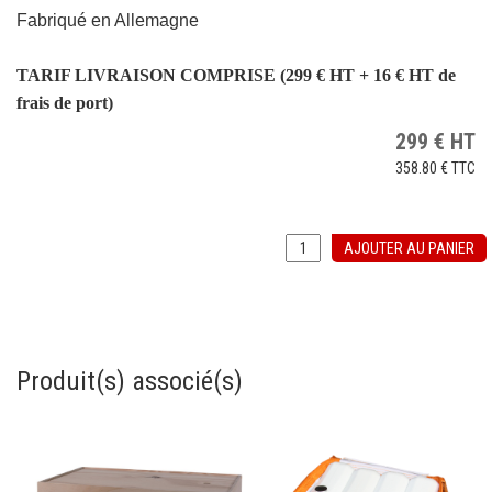
Fabriqué en Allemagne
TARIF LIVRAISON COMPRISE (299 € HT + 16 € HT de
frais de port)
299
€
HT
358.80 €
TTC
AJOUTER AU PANIER
Produit(s) associé(s)