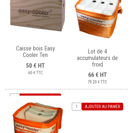
Caisse bois Easy
Lot de 4
Cooler Ten
accumulateurs de
froid
50
€
HT
60 €
TTC
66
€
HT
79.20 €
TTC
AJOUTER AU PANIER
AJOUTER AU PANIER