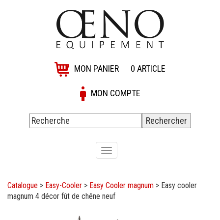
MON PANIER
0
ARTICLE
MON COMPTE
Toggle
navigation
Catalogue
>
Easy-Cooler
>
Easy Cooler magnum
>
Easy cooler
magnum 4 décor fût de chêne neuf