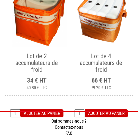
Lot de 2
Lot de 4
accumulateurs de
accumulateurs de
froid
froid
34
€
HT
66
€
HT
40.80 €
TTC
79.20 €
TTC
AJOUTER AU PANIER
AJOUTER AU PANIER
Qui sommes-nous ?
Contactez-nous
FAQ