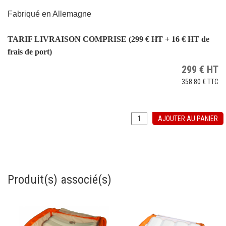
Fabriqué en Allemagne
TARIF LIVRAISON COMPRISE (299 € HT + 16 € HT de
frais de port)
299
€
HT
358.80 €
TTC
AJOUTER AU PANIER
Produit(s) associé(s)