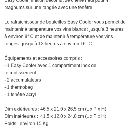
Easy Cooler finition décor fût de chêne neuf pour 4
magnums sur une rangée avec une fenêtre
Le rafraichisseur de bouteilles
Easy Cooler vous permet de
maintenir à température vos vins blancs : jusqu’à 3 heures
à environ 8° C et de maintenir à température vos vins
rouges : jusqu’à 12 heures à environ 16° C
Équipements et accessoires compris :
- 1 Easy Cooler avec 1 compartiment inox de
refroidissement
- 2 accumulateurs
- 1 thermobag
- 1 fenêtre acryl
Dim extérieures :
46.5 x 21.0 x 26,5 cm
(L x P x H)
Dim intérieures : 41.5 x 12.0 x 24.0 cm
(L x P x H)
Poids : environ 15 Kg