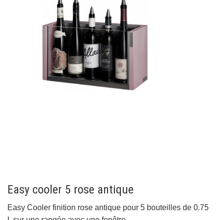
Easy cooler 5 rose antique
Easy Cooler finition rose antique pour 5 bouteilles de 0.75
L sur une rangée avec une fenêtre