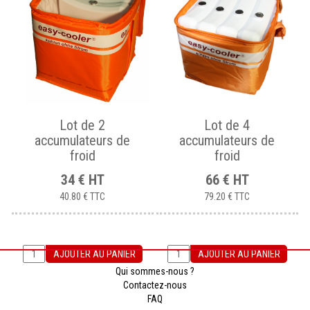
Lot de 2
Lot de 4
accumulateurs de
accumulateurs de
froid
froid
34
€
HT
66
€
HT
40.80 €
TTC
79.20 €
TTC
AJOUTER AU PANIER
AJOUTER AU PANIER
Qui sommes-nous ?
Contactez-nous
FAQ