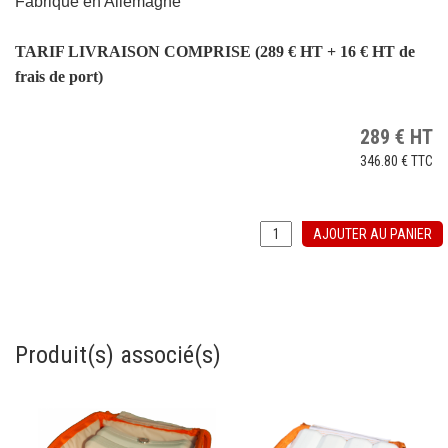
Fabriqué en Allemagne
TARIF LIVRAISON COMPRISE (289 € HT + 16 € HT de
frais de port)
289
€
HT
346.80 €
TTC
AJOUTER AU PANIER
Produit(s) associé(s)