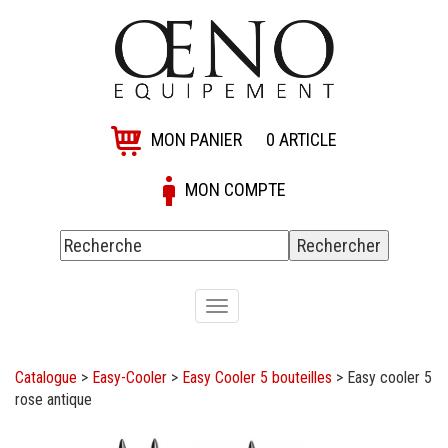
MON PANIER
0
ARTICLE
MON COMPTE
Toggle
navigation
Catalogue
>
Easy-Cooler
>
Easy Cooler 5 bouteilles
>
Easy cooler 5
rose antique