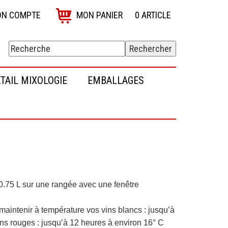
N COMPTE
MON PANIER
0
ARTICLE
TAIL MIXOLOGIE
EMBALLAGES
0.75 L sur une rangée avec une fenêtre
aintenir à température vos vins blancs : jusqu’à
ins rouges : jusqu’à 12 heures à environ 16° C