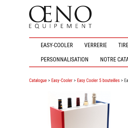
EASY-COOLER
VERRERIE
TIR
PERSONNALISATION
NOTRE CAT
Catalogue
>
Easy-Cooler
>
Easy Cooler 5 bouteilles
>
Ea