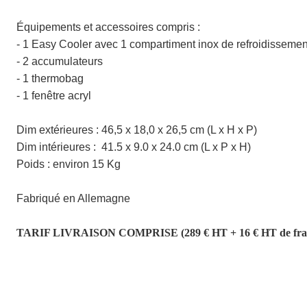
Équipements et accessoires compris :
- 1 Easy Cooler avec 1 compartiment inox de refroidissemen
- 2 accumulateurs
- 1 thermobag
- 1 fenêtre acryl
Dim extérieures :
46,5 x 18,0 x 26,5 cm (L x H x P)
Dim intérieures : 41.5 x 9.0 x 24.0 cm
(L x P x H)
Poids : environ 15 Kg
Fabriqué en Allemagne
TARIF LIVRAISON COMPRISE (289 € HT + 16 € HT de frais