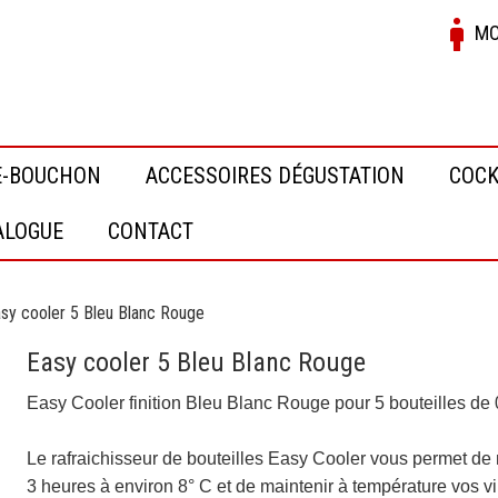
MO
E-BOUCHON
ACCESSOIRES DÉGUSTATION
COCK
ALOGUE
CONTACT
sy cooler 5 Bleu Blanc Rouge
Easy cooler 5 Bleu Blanc Rouge
Easy Cooler finition Bleu Blanc Rouge pour 5 bouteilles de 
Le rafraichisseur de bouteilles
Easy Cooler vous permet de m
3 heures à environ 8° C et de maintenir à température vos v