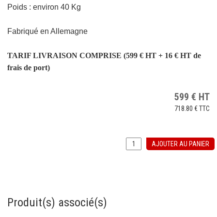
Poids : environ 40 Kg
Fabriqué en Allemagne
TARIF LIVRAISON COMPRISE (599 € HT + 16 € HT de
frais de port)
599
€
HT
718.80 €
TTC
AJOUTER AU PANIER
Produit(s) associé(s)