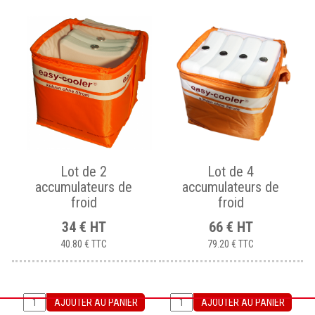
Lot de 2
Lot de 4
accumulateurs de
accumulateurs de
froid
froid
34
€
HT
66
€
HT
40.80 €
TTC
79.20 €
TTC
AJOUTER AU PANIER
AJOUTER AU PANIER