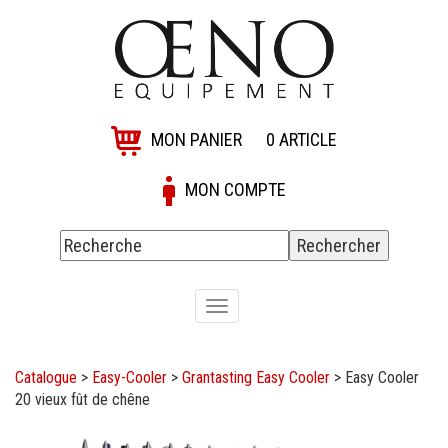
MON PANIER
0
ARTICLE
MON COMPTE
Toggle
navigation
Catalogue
>
Easy-Cooler
>
Grantasting Easy Cooler
>
Easy Cooler
20 vieux fût de chêne