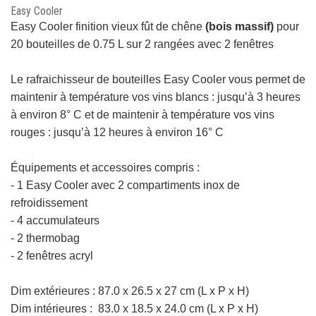
Easy Cooler
Easy Cooler finition vieux fût de chêne
(bois massif)
pour
20 bouteilles de 0.75 L sur 2 rangées avec 2 fenêtres
Le rafraichisseur de bouteilles
Easy Cooler vous permet de
maintenir à température vos vins blancs : jusqu’à 3 heures
à environ 8° C et de maintenir à température vos vins
rouges : jusqu’à 12 heures à environ 16° C
Équipements et accessoires compris :
- 1 Easy Cooler avec 2 compartiments inox de
refroidissement
- 4 accumulateurs
- 2 thermobag
- 2 fenêtres acryl
Dim extérieures :
87.0 x 26.5 x 27 cm
(L x P x H)
Dim intérieures : 83.0 x 18.5 x 24.0 cm
(L x P x H)