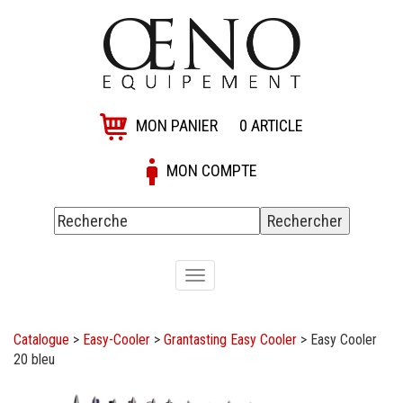
MON PANIER
0
ARTICLE
MON COMPTE
Toggle
navigation
Catalogue
>
Easy-Cooler
>
Grantasting Easy Cooler
>
Easy Cooler
20 bleu