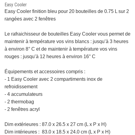
Easy Cooler
Easy Cooler finition bleu pour 20 bouteilles de 0.75 L sur 2
rangées avec 2 fenêtres
Le rafraichisseur de bouteilles
Easy Cooler vous permet de
maintenir à température vos vins blancs : jusqu’à 3 heures
à environ 8° C et de maintenir à température vos vins
rouges : jusqu’à 12 heures à environ 16° C
Équipements et accessoires compris :
- 1 Easy Cooler avec 2 compartiments inox de
refroidissement
- 4 accumulateurs
- 2 thermobag
- 2 fenêtres acryl
Dim extérieures :
87.0 x 26.5 x 27 cm
(L x P x H)
Dim intérieures : 83.0 x 18.5 x 24.0 cm
(L x P x H)