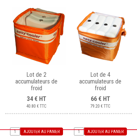
Lot de 2
Lot de 4
accumulateurs de
accumulateurs de
froid
froid
34
€
HT
66
€
HT
40.80 €
TTC
79.20 €
TTC
AJOUTER AU PANIER
AJOUTER AU PANIER