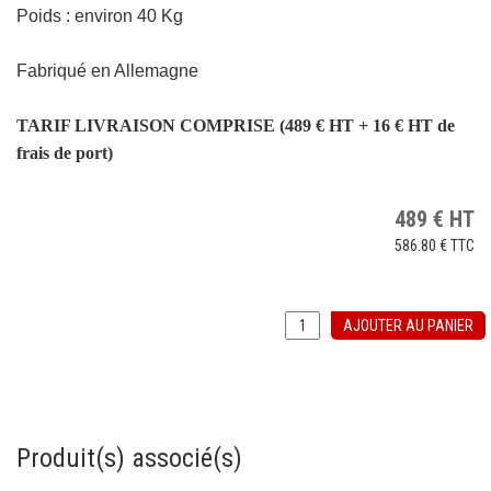
Poids : environ 40 Kg
Fabriqué en Allemagne
TARIF LIVRAISON COMPRISE (489 € HT + 16 € HT de
frais de port)
489
€
HT
586.80 €
TTC
AJOUTER AU PANIER
Produit(s) associé(s)