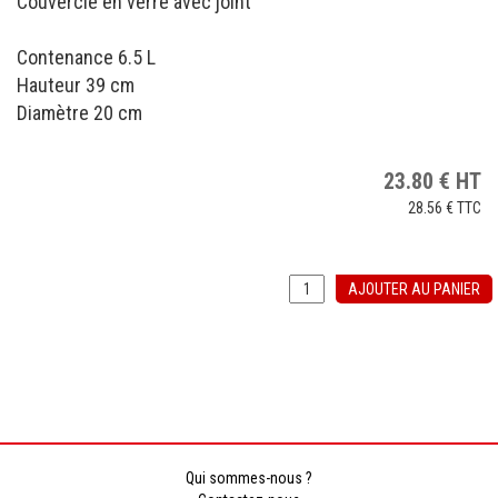
Couvercle en verre avec joint
Contenance 6.5 L
Hauteur 39 cm
Diamètre 20 cm
23.80
€
HT
28.56 €
TTC
AJOUTER AU PANIER
Qui sommes-nous ?